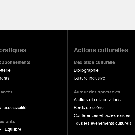
 pratiques
Actions culturelles
 et abonnements
Médiation culturelle
etterie
Bibliographie
ents
Culture inclusive
 accès
Autour des spectacles
Ateliers et collaborations
et accessibilité
Bords de scène
Conférences et tables rondes
taurants
Tous les événements culturels
 - Equilibre