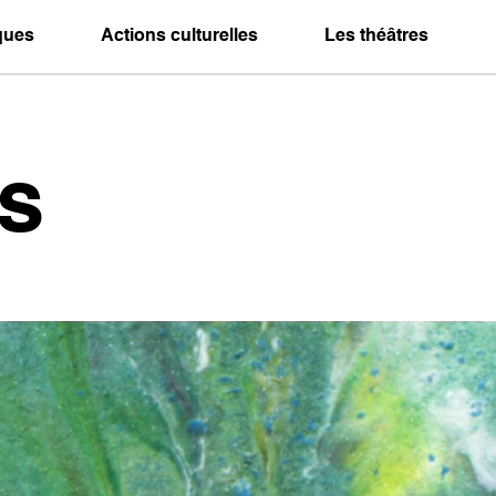
iques
Actions culturelles
Les théâtres
s