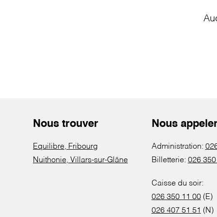
Au
Nous trouver
Nous appele
Equilibre, Fribourg
Administration:
026
Nuithonie, Villars-sur-Glâne
Billetterie:
026 350
Caisse du soir:
026 350 11 00
(E)
026 407 51 51
(N)