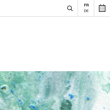
FR
DE