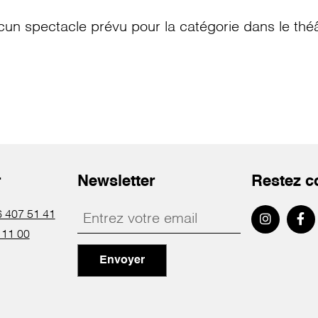
cun spectacle prévu pour la catégorie
dans le thé
r
Newsletter
Restez c
 407 51 41
 11 00
Envoyer