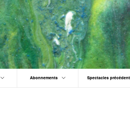
Abonnements
Spectacles précéden