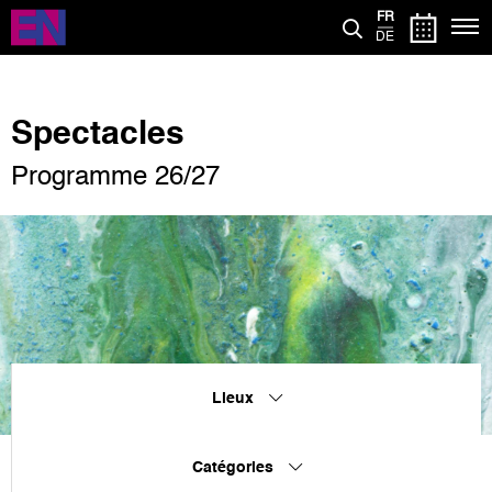
Aller
FR
au
DE
contenu
principal
Spectacles
Programme 26/27
Lieux
Catégories