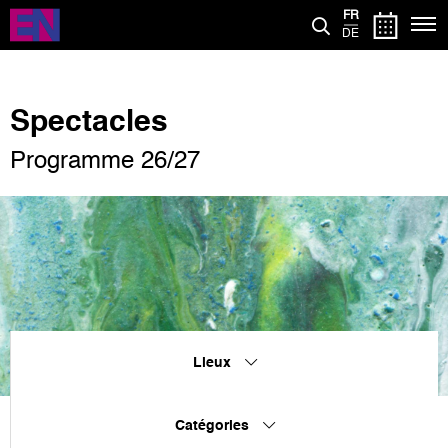
Aller
FR
au
DE
contenu
principal
Spectacles
Programme 26/27
Lieux
Catégories