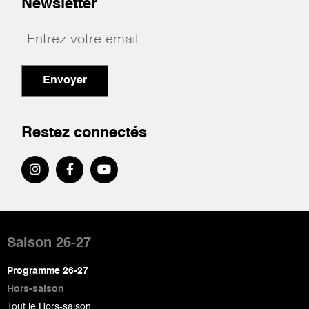
Newsletter
Envoyer
Restez connectés
Pied
de
Saison 26-27
page
Programme 26-27
Hors-saison
Tout le Hors-saison