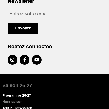
Newsletter
Envoyer
Restez connectés
Pied
de
Saison 26-27
page
Programme 26-27
Hors-saison
Tout le Hors-saison