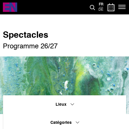
Aller
FR
au
DE
contenu
principal
Spectacles
Programme 26/27
Lieux
Catégories