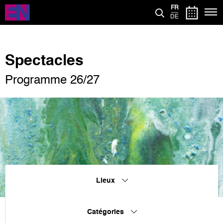
Aller
FR
au
DE
contenu
principal
Spectacles
Programme 26/27
Lieux
Catégories