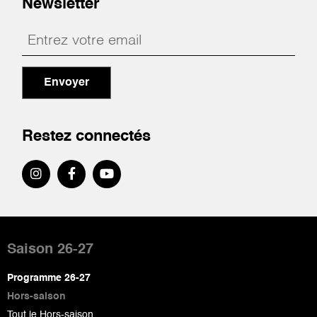
Newsletter
Envoyer
Restez connectés
Pied
de
Saison 26-27
page
Programme 26-27
Hors-saison
Tout le Hors-saison