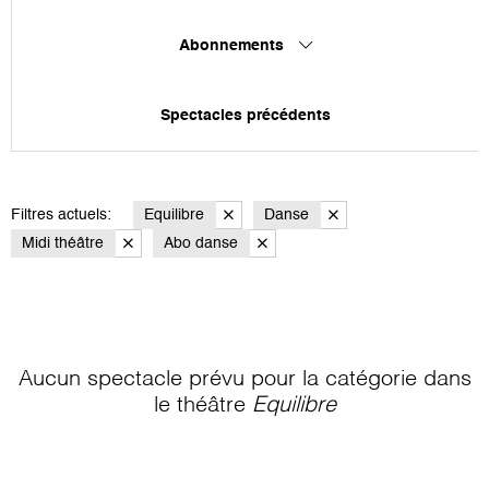
Abonnements
Spectacles précédents
Filtres actuels:
Equilibre
Danse
Midi théâtre
Abo danse
Aucun spectacle prévu pour la catégorie
dans
le théâtre
Equilibre