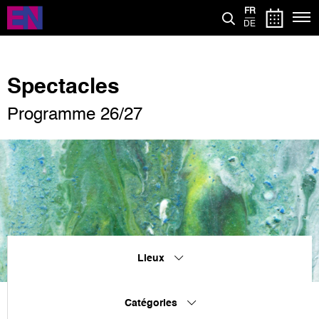
Aller
FR
au
DE
contenu
principal
Spectacles
Programme 26/27
Lieux
Catégories