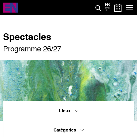
Aller
FR
au
DE
contenu
principal
Spectacles
Programme 26/27
Lieux
Catégories