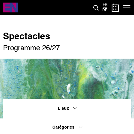
Aller
FR
au
DE
contenu
principal
Spectacles
Programme 26/27
Lieux
Catégories