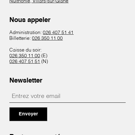
Nuithonie, Villars-sur-Glâne
Nous appeler
Administration:
026 407 51 41
Billetterie:
026 350 11 00
Caisse du soir:
026 350 11 00
(E)
026 407 51 51
(N)
Newsletter
Envoyer