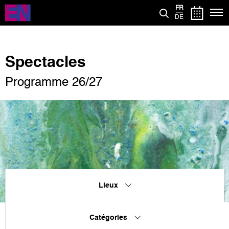
Aller
FR
au
DE
contenu
principal
Spectacles
Programme 26/27
Lieux
Catégories