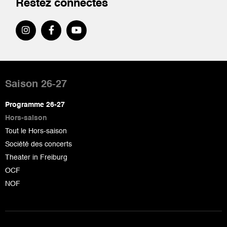
Restez connectés
Pied
de
Saison 26-27
page
Programme 26-27
Hors-saison
Tout le Hors-saison
Société des concerts
Theater in Freiburg
OCF
NOF