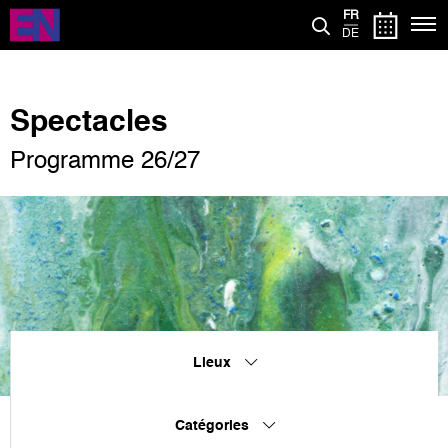
Aller
FR
au
DE
contenu
principal
Spectacles
Programme 26/27
Lieux
Catégories