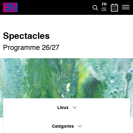
Aller
FR
au
DE
contenu
principal
Spectacles
Programme 26/27
Lieux
Catégories