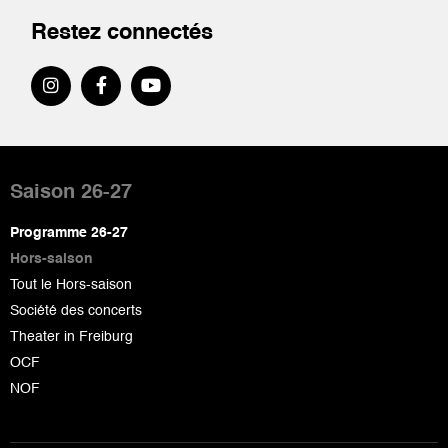
Restez connectés
Pied
de
Saison 26-27
page
Programme 26-27
Hors-saison
Tout le Hors-saison
Société des concerts
Theater in Freiburg
OCF
NOF