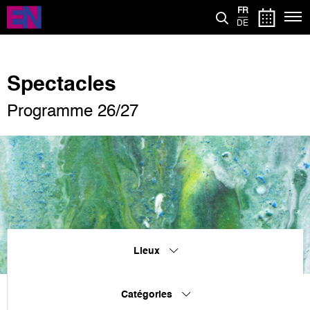
Aller
FR
au
DE
contenu
principal
Spectacles
Programme 26/27
Lieux
Catégories