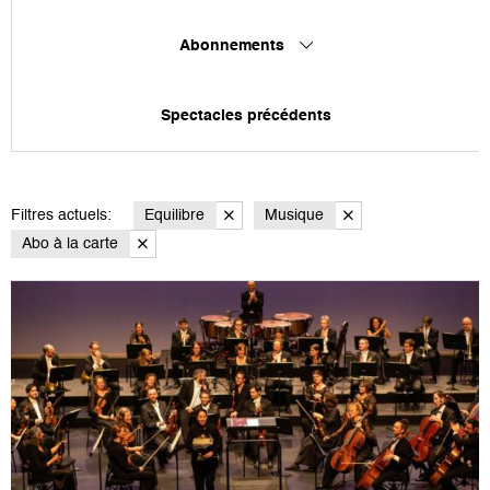
Abonnements
Spectacles précédents
Filtres actuels:
Equilibre
Musique
Abo à la carte