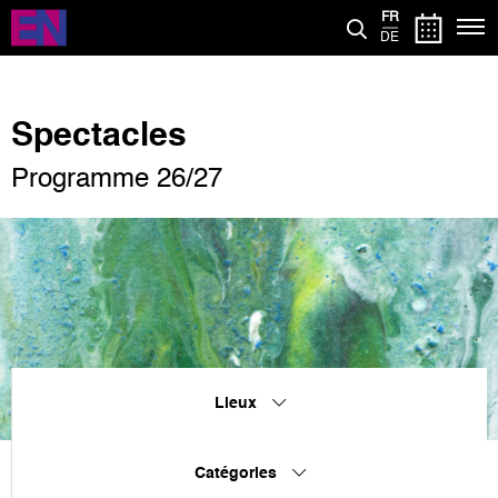
Aller
FR
au
DE
contenu
principal
Spectacles
Programme 26/27
Lieux
Catégories