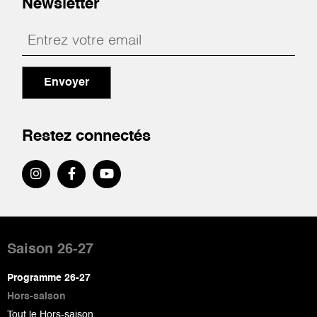
Newsletter
Envoyer
Restez connectés
Pied
de
Saison 26-27
page
Programme 26-27
Hors-saison
Tout le Hors-saison