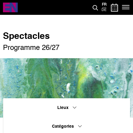
Aller
FR
au
DE
contenu
principal
Spectacles
Programme 26/27
Lieux
Catégories