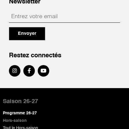
Newsletter
Envoyer
Restez connectés
Pied
de
Saison 26-27
page
Programme 26-27
Hors-saison
Tout le Hors-saison