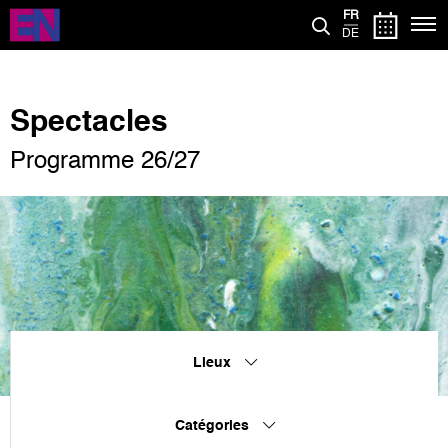
Aller
FR
au
DE
contenu
principal
Spectacles
Programme 26/27
Lieux
Catégories