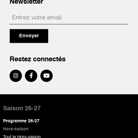
Newsletter
Envoyer
Restez connectés
Pied
de
Saison 26-27
page
Programme 26-27
Hors-saison
Tout le Hors-saison