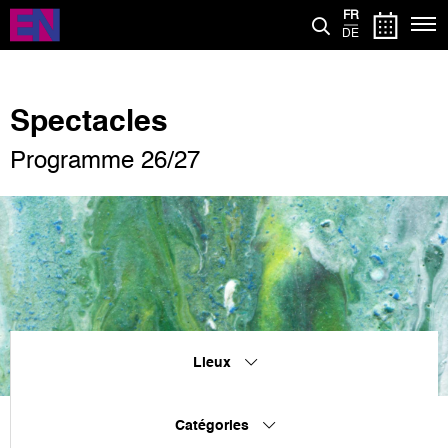
Aller
FR
au
DE
contenu
principal
Spectacles
Programme 26/27
Lieux
Catégories