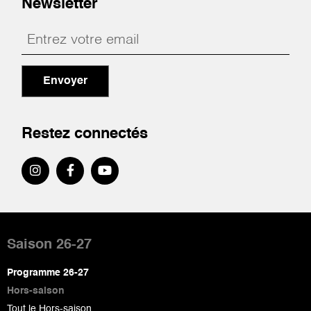
Newsletter
Envoyer
Restez connectés
Pied
de
Saison 26-27
page
Programme 26-27
Hors-saison
Tout le Hors-saison