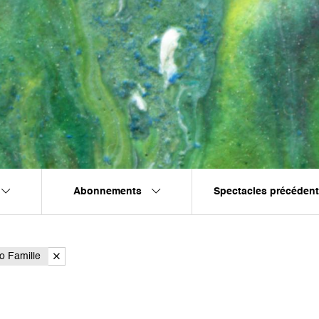
Abonnements
Spectacles précéden
o Famille