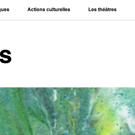
iques
Actions culturelles
Les théâtres
s