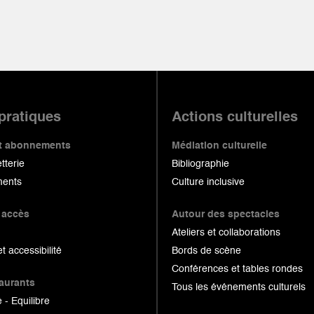
 pratiques
Actions culturelles
 et abonnements
Médiation culturelle
etterie
Bibliographie
ents
Culture inclusive
 accès
Autour des spectacles
Ateliers et collaborations
et accessibilité
Bords de scène
Conférences et tables rondes
taurants
Tous les événements culturels
 - Equilibre