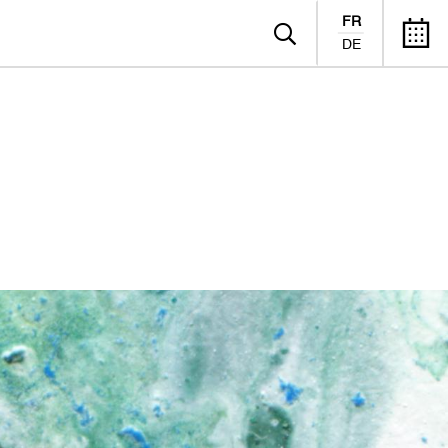
FR
DE