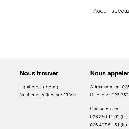
Aucun spectac
Nous trouver
Nous appele
Equilibre, Fribourg
Administration:
026
Nuithonie, Villars-sur-Glâne
Billetterie:
026 350
Caisse du soir:
026 350 11 00
(E)
026 407 51 51
(N)