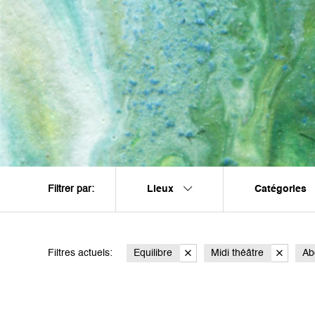
Lieux
Catégories
Filtrer par:
Filtres actuels:
Equilibre
Midi théâtre
Ab