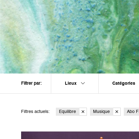
Lieux
Catégories
Filtrer par:
Filtres actuels:
Equilibre
Musique
Abo F