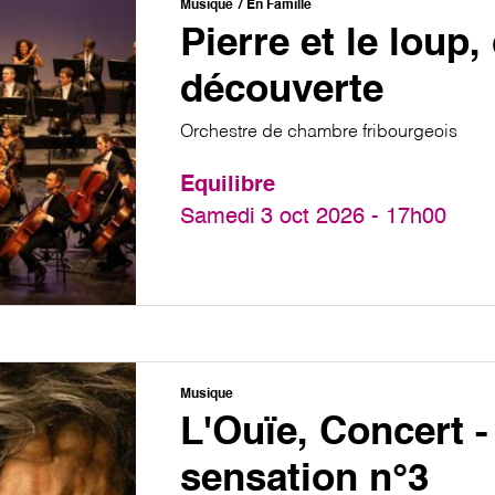
Musique
En Famille
Pierre et le loup,
découverte
Orchestre de chambre fribourgeois
Equilibre
Samedi 3 oct 2026 - 17h00
Musique
L'Ouïe, Concert -
sensation n°3