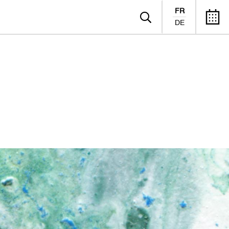
FR
DE