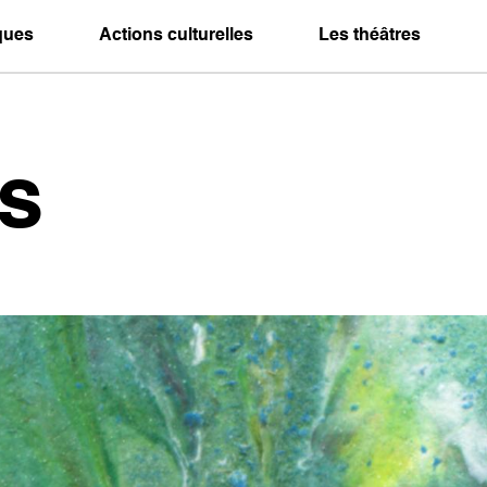
iques
Actions culturelles
Les théâtres
s