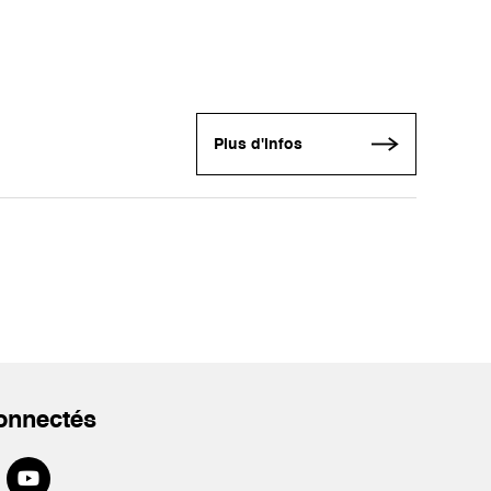
Plus d'infos
onnectés