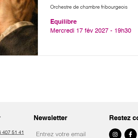
Orchestre de chambre fribourgeois
Equilibre
Mercredi 17 fév 2027 - 19h30
r
Newsletter
Restez c
 407 51 41