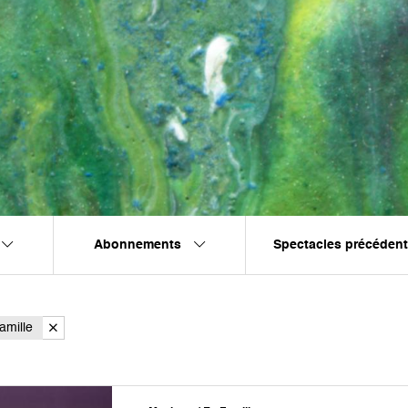
Abonnements
Spectacles précéden
amille