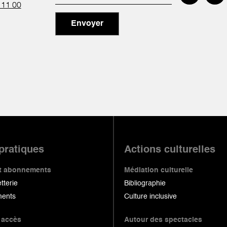
 11 00
Envoyer
 pratiques
Actions culturelles
 et abonnements
Médiation culturelle
etterie
Bibliographie
ents
Culture inclusive
 accès
Autour des spectacles