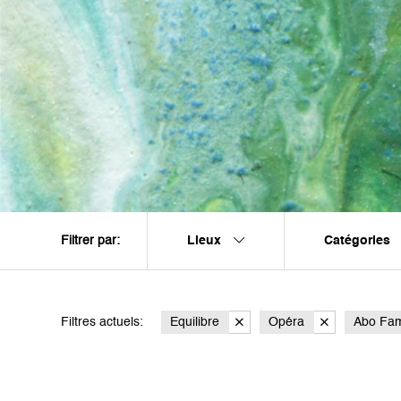
Lieux
Catégories
Filtrer par:
Filtres actuels:
Equilibre
Opéra
Abo Fam