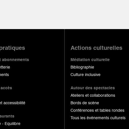
 pratiques
Actions culturelles
 et abonnements
Médiation culturelle
etterie
Bibliographie
ents
Culture inclusive
 accès
Autour des spectacles
Ateliers et collaborations
et accessibilité
Bords de scène
Conférences et tables rondes
taurants
Tous les événements culturels
 - Equilibre