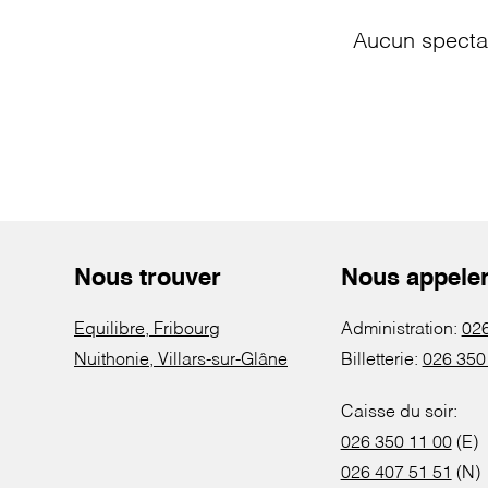
Aucun spectac
Nous trouver
Nous appele
Equilibre, Fribourg
Administration:
026
Nuithonie, Villars-sur-Glâne
Billetterie:
026 350
Caisse du soir:
026 350 11 00
(E)
026 407 51 51
(N)