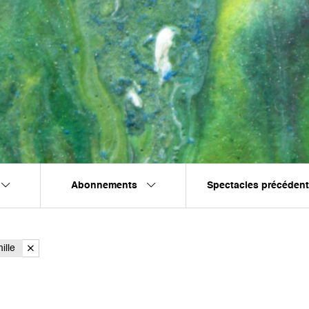
Abonnements
Spectacles précéden
ille