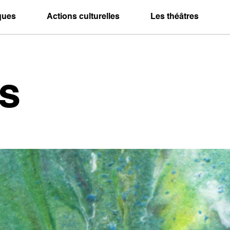
iques
Actions culturelles
Les théâtres
s