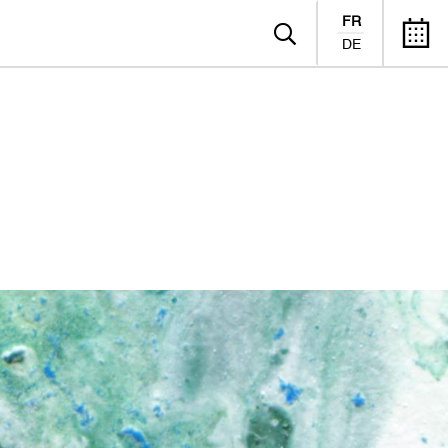
FR
DE