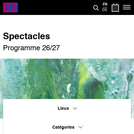
Aller
FR
au
DE
contenu
principal
Spectacles
Programme 26/27
Lieux
Catégories