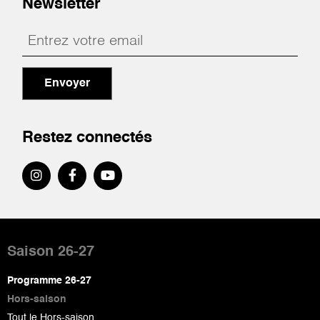
Newsletter
Envoyer
Restez connectés
Pied
de
Saison 26-27
page
Programme 26-27
Hors-saison
Tout le Hors-saison