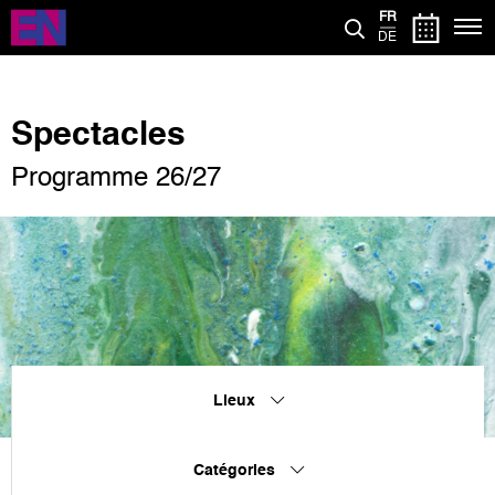
Aller
FR
au
DE
contenu
principal
Spectacles
Programme 26/27
Lieux
Catégories