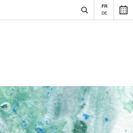
FR
DE