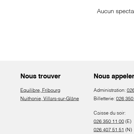
Aucun spectac
Nous trouver
Nous appele
Equilibre, Fribourg
Administration:
026
Nuithonie, Villars-sur-Glâne
Billetterie:
026 350
Caisse du soir:
026 350 11 00
(E)
026 407 51 51
(N)