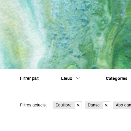
Lieux
Catégories
Filtrer par:
Filtres actuels:
Equilibre
Danse
Abo da