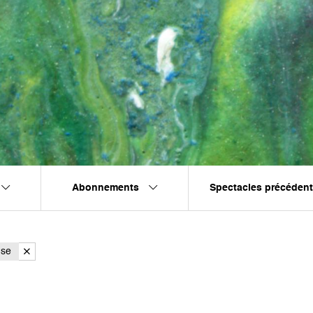
Abonnements
Spectacles précéden
nse