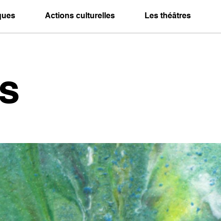
iques
Actions culturelles
Les théâtres
s