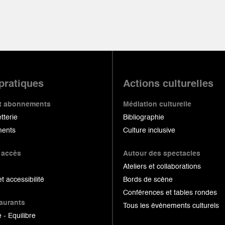
 pratiques
Actions culturelles
 et abonnements
Médiation culturelle
etterie
Bibliographie
ents
Culture inclusive
 accès
Autour des spectacles
Ateliers et collaborations
et accessibilité
Bords de scène
Conférences et tables rondes
taurants
Tous les événements culturels
 - Equilibre