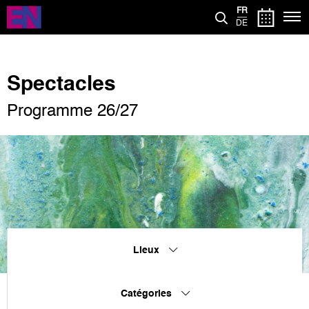
Aller
FR
au
DE
contenu
principal
Spectacles
Programme 26/27
Lieux
Catégories