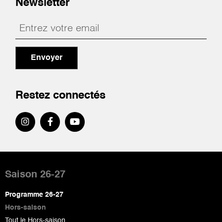
Newsletter
Envoyer
Restez connectés
Pied
de
Saison 26-27
page
Programme 26-27
Hors-saison
Tout le Hors-saison