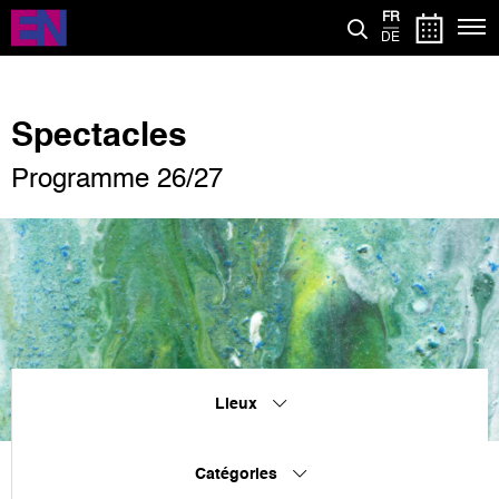
Aller
FR
au
DE
contenu
principal
Spectacles
Programme 26/27
Lieux
Catégories