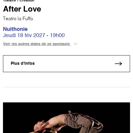
Théâtre
Création
After Love
Teatro la Fuffa
Nuithonie
Jeudi 18 fév 2027 - 19h00
Voir les autres dates de ce spectacle
Plus d'infos