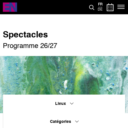
Aller
FR
au
DE
contenu
principal
Spectacles
Programme 26/27
Lieux
Catégories