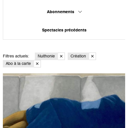
Abonnements
Spectacles précédents
Filtres actuels:
Nuithonie
Création
Abo à la carte