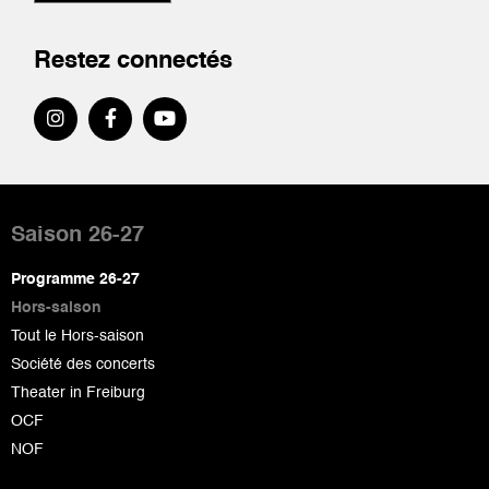
Restez connectés
Pied
de
Saison 26-27
page
Programme 26-27
Hors-saison
Tout le Hors-saison
Société des concerts
Theater in Freiburg
OCF
NOF