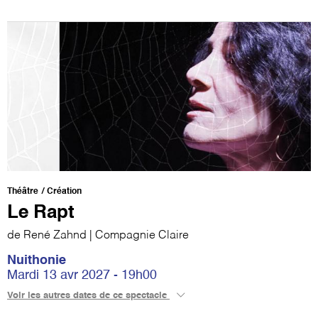
Théâtre
Création
Le Rapt
de René Zahnd | Compagnie Claire
Nuithonie
Mardi 13 avr 2027 - 19h00
Voir les autres dates de ce spectacle