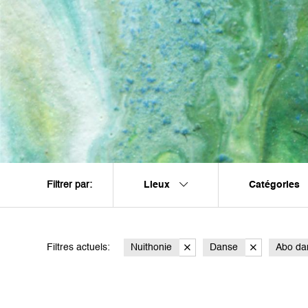
Lieux
Catégories
Filtrer par:
Filtres actuels:
Nuithonie
Danse
Abo da