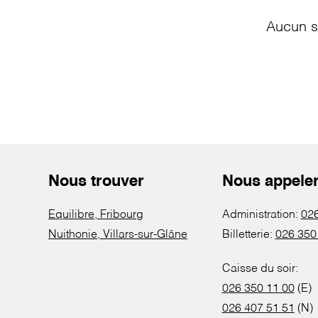
Aucun s
Nous trouver
Nous appele
Equilibre, Fribourg
Administration:
026
Nuithonie, Villars-sur-Glâne
Billetterie:
026 350
Caisse du soir:
026 350 11 00
(E)
026 407 51 51
(N)