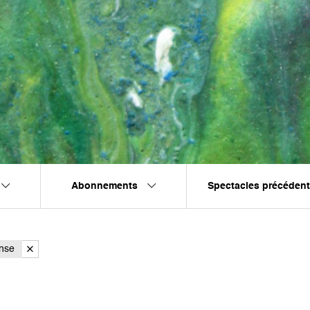
Abonnements
Spectacles précéden
nse