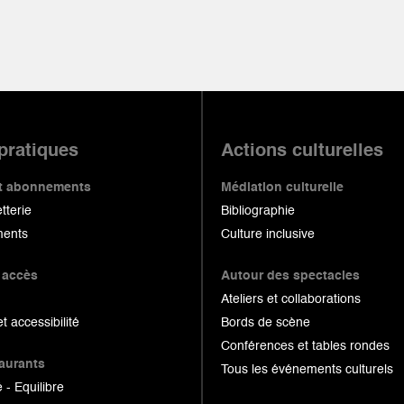
 pratiques
Actions culturelles
 et abonnements
Médiation culturelle
etterie
Bibliographie
ents
Culture inclusive
 accès
Autour des spectacles
Ateliers et collaborations
et accessibilité
Bords de scène
Conférences et tables rondes
taurants
Tous les événements culturels
 - Equilibre