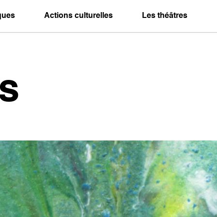
iques
Actions culturelles
Les théâtres
s