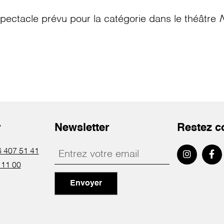
pectacle prévu pour la catégorie
dans le théâtre
N
r
Newsletter
Restez c
 407 51 41
 11 00
Envoyer