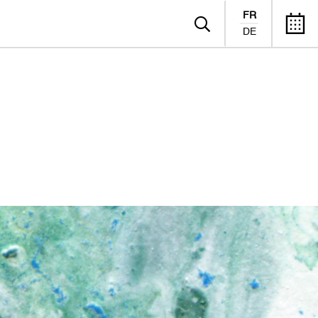
FR
DE