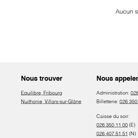
Aucun s
Nous trouver
Nous appele
Equilibre, Fribourg
Administration:
026
Nuithonie, Villars-sur-Glâne
Billetterie:
026 350
Caisse du soir:
026 350 11 00
(E)
026 407 51 51
(N)