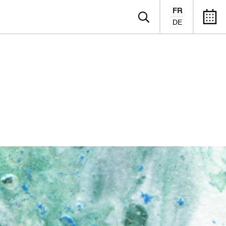
FR
DE