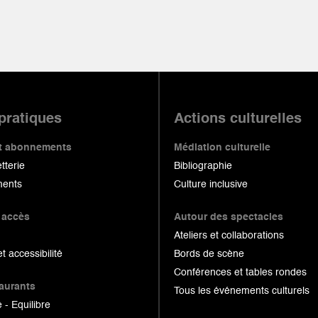
 pratiques
Actions culturelles
 et abonnements
Médiation culturelle
etterie
Bibliographie
ents
Culture inclusive
 accès
Autour des spectacles
Ateliers et collaborations
et accessibilité
Bords de scène
Conférences et tables rondes
taurants
Tous les événements culturels
 - Equilibre