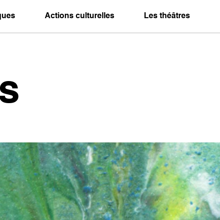
iques
Actions culturelles
Les théâtres
s