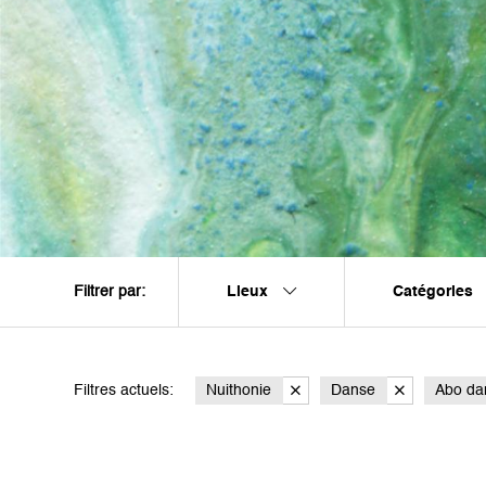
Lieux
Catégories
Filtrer par:
Filtres actuels:
Nuithonie
Danse
Abo da