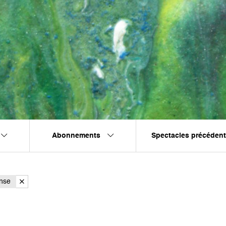
Abonnements
Spectacles précéden
nse