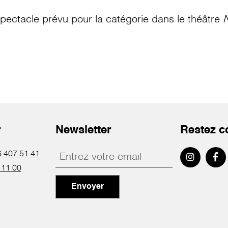
pectacle prévu pour la catégorie
dans le théâtre
N
r
Newsletter
Restez c
 407 51 41
 11 00
Envoyer