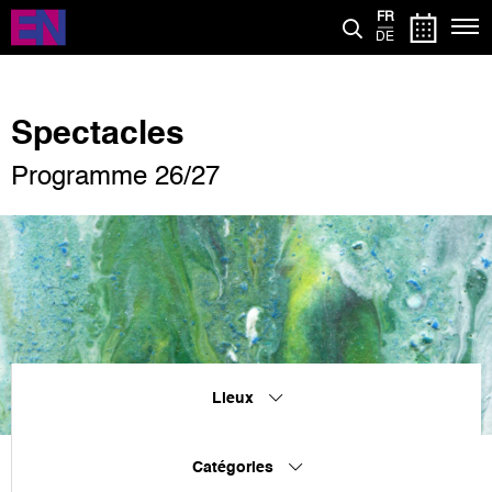
Aller
FR
au
DE
contenu
principal
Spectacles
Programme 26/27
Lieux
Catégories