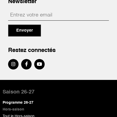
Newsletter
Envoyer
Restez connectés
Pied
de
Saison 26-27
page
Programme 26-27
Hors-saison
Tout le Hors-saison