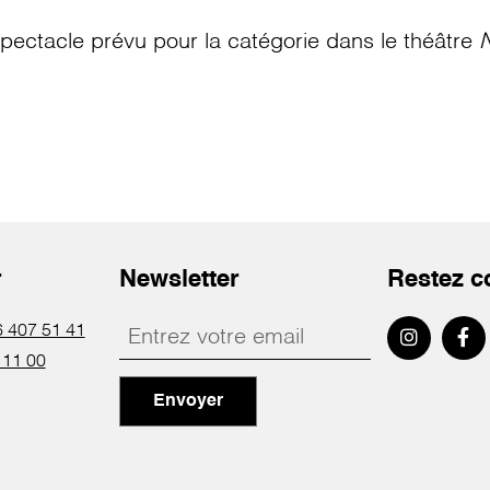
pectacle prévu pour la catégorie
dans le théâtre
N
r
Newsletter
Restez c
 407 51 41
 11 00
Envoyer