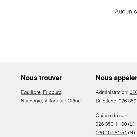
Aucun s
Nous trouver
Nous appele
Equilibre, Fribourg
Administration:
026
Nuithonie, Villars-sur-Glâne
Billetterie:
026 350
Caisse du soir:
026 350 11 00
(E)
026 407 51 51
(N)