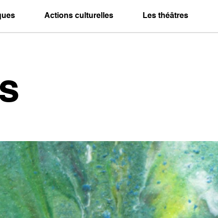
iques
Actions culturelles
Les théâtres
s