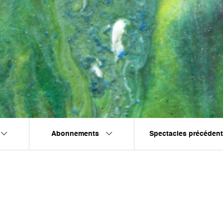
Abonnements
Spectacles précéden