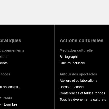
 pratiques
Actions culturelles
 et abonnements
Médiation culturelle
etterie
Bibliographie
ents
Culture inclusive
 accès
Autour des spectacles
Ateliers et collaborations
et accessibilité
Bords de scène
Conférences et tables rondes
taurants
Tous les événements culturels
 - Equilibre