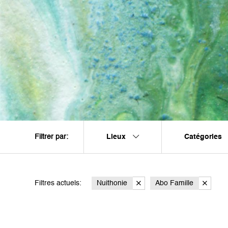
Lieux
Catégories
Filtrer par:
Filtres actuels:
Nuithonie
Abo Famille