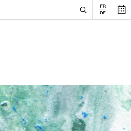
FR
DE