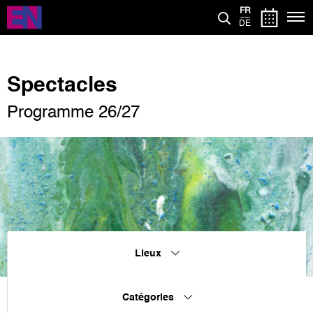
Aller
FR
au
DE
contenu
principal
Spectacles
Programme 26/27
Lieux
Catégories