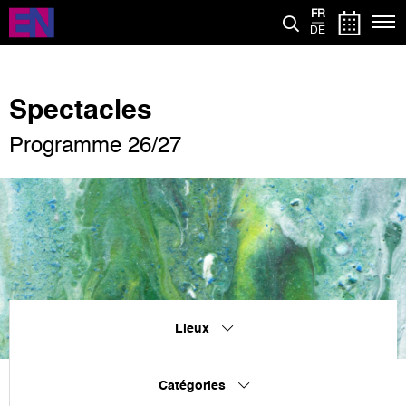
Aller
FR
au
DE
contenu
principal
Spectacles
Programme 26/27
Lieux
Catégories