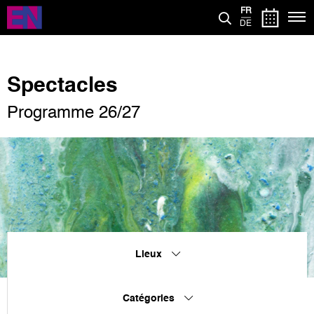
Aller
FR
au
DE
contenu
principal
Spectacles
Programme 26/27
Lieux
Catégories