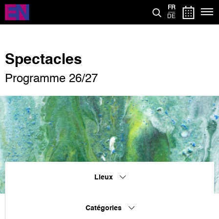
Aller
FR
au
DE
contenu
principal
Spectacles
Programme 26/27
Lieux
Catégories