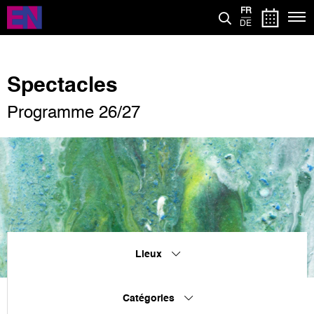
Aller
FR
au
DE
contenu
principal
Spectacles
Programme 26/27
Lieux
Catégories