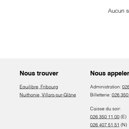
Aucun s
Nous trouver
Nous appele
Equilibre, Fribourg
Administration:
026
Nuithonie, Villars-sur-Glâne
Billetterie:
026 350
Caisse du soir:
026 350 11 00
(E)
026 407 51 51
(N)