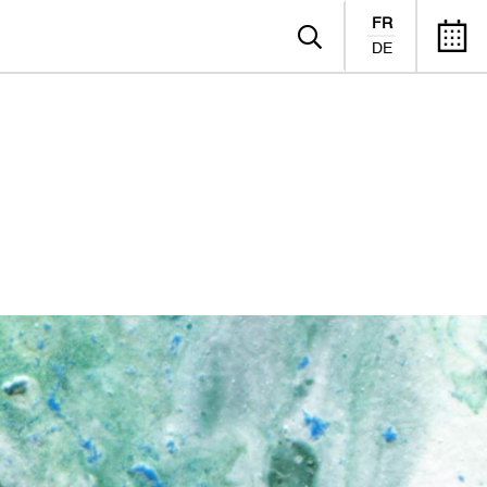
FR
DE