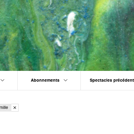
Abonnements
Spectacles précéden
ille