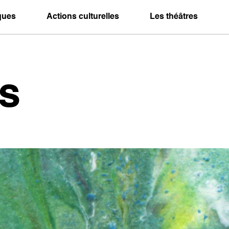
iques
Actions culturelles
Les théâtres
s