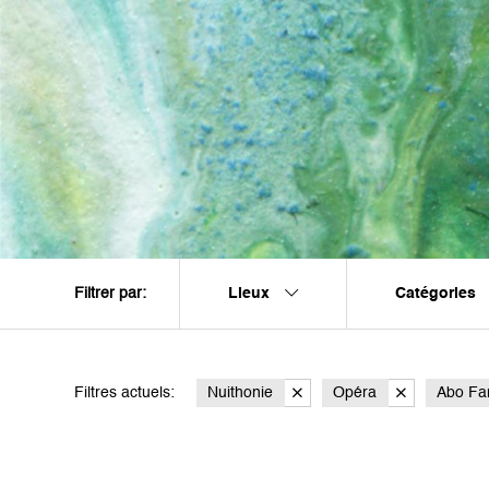
Lieux
Catégories
Filtrer par:
Filtres actuels:
Nuithonie
Opéra
Abo Fam