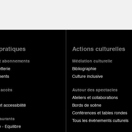
 pratiques
Actions culturelles
 et abonnements
Médiation culturelle
etterie
Bibliographie
ents
Culture inclusive
 accès
Autour des spectacles
Ateliers et collaborations
et accessibilité
Bords de scène
Conférences et tables rondes
taurants
Tous les événements culturels
 - Equilibre