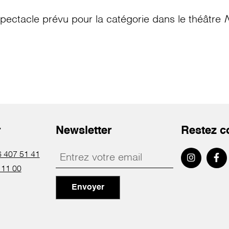
pectacle prévu pour la catégorie
dans le théâtre
N
r
Newsletter
Restez c
 407 51 41
 11 00
Envoyer