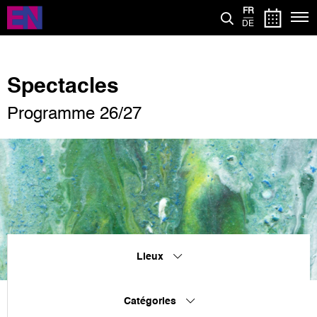
Aller
FR
au
DE
contenu
principal
Spectacles
Programme 26/27
Lieux
Catégories