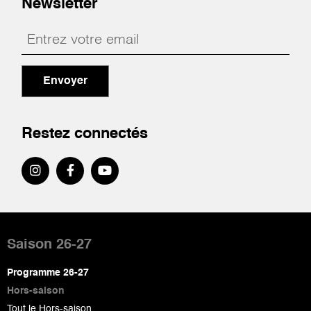
Newsletter
Envoyer
Restez connectés
Pied
de
Saison 26-27
page
Programme 26-27
Hors-saison
Tout le Hors-saison