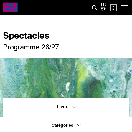
Aller
FR
au
DE
contenu
principal
Spectacles
Programme 26/27
Lieux
Catégories