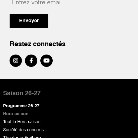
Envoyer
Restez connectés
Pied
de
Saison 26-27
page
Programme 26-27
Hors-saison
Tout le Hors-saison
Société des concerts
Theater in Freiburg