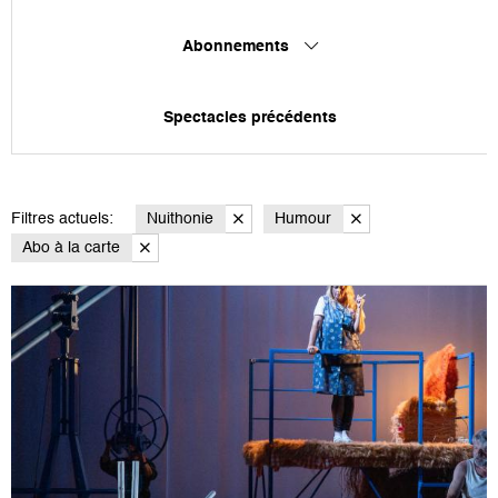
Abonnements
Spectacles précédents
Filtres actuels:
Nuithonie
Humour
Abo à la carte