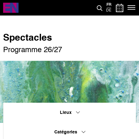
Aller
FR
au
DE
contenu
principal
Spectacles
Programme 26/27
Lieux
Catégories