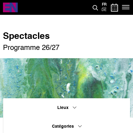
Aller
FR
au
DE
contenu
principal
Spectacles
Programme 26/27
Lieux
Catégories