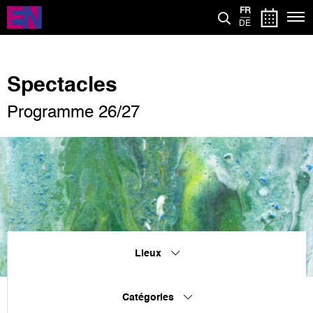
Aller
FR
au
DE
contenu
principal
Spectacles
Programme 26/27
Lieux
Catégories