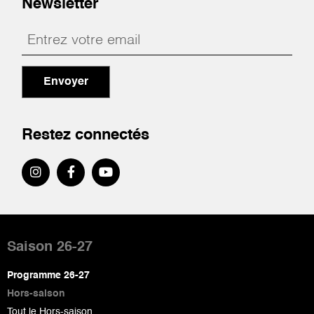
Newsletter
Envoyer
Restez connectés
Pied
de
Saison 26-27
page
Programme 26-27
Hors-saison
Tout le Hors-saison