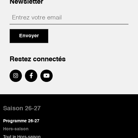
Newsletter
Envoyer
Restez connectés
Pied
de
Saison 26-27
page
Programme 26-27
Hors-saison
Tout le Hors-saison