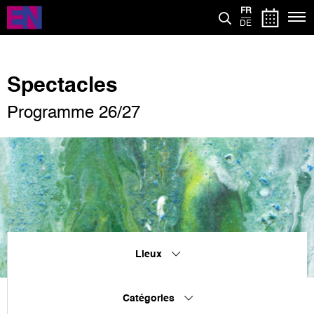
Aller
FR
au
DE
contenu
principal
Spectacles
Programme 26/27
Lieux
Catégories