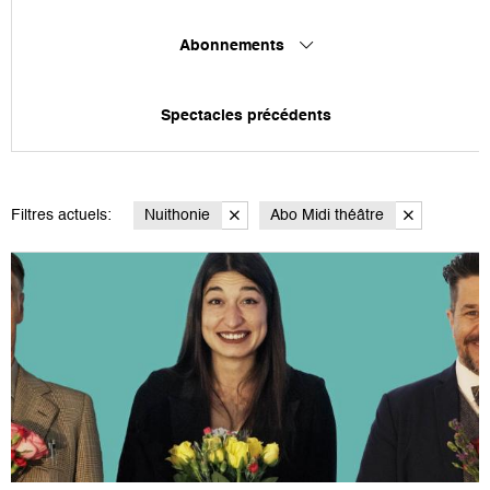
Abonnements
Spectacles précédents
Filtres actuels:
Nuithonie
Abo Midi théâtre