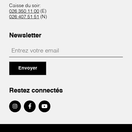
Caisse du soir:
026 350 11 00
(E)
026 407 51 51
(N)
Newsletter
Envoyer
Restez connectés
Pied