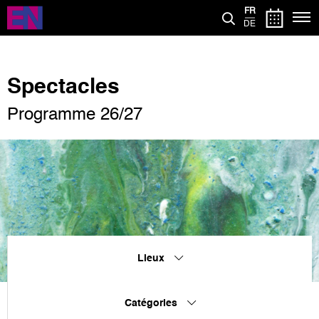
Aller
FR
au
DE
contenu
principal
Spectacles
Programme 26/27
Lieux
Catégories