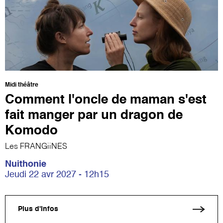
Midi théâtre
Comment l'oncle de maman s'est
fait manger par un dragon de
Komodo
Les FRANGiiNES
Nuithonie
Jeudi 22 avr 2027 - 12h15
Plus d'infos