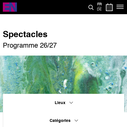
Aller
FR
au
DE
contenu
principal
Spectacles
Programme 26/27
Lieux
Catégories