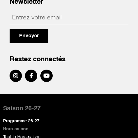
Newsletter
Envoyer
Restez connectés
Pied
de
Saison 26-27
page
Programme 26-27
Hors-saison
Tout le Hors-saison