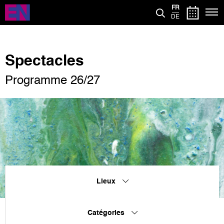
Aller
FR
au
DE
contenu
principal
Spectacles
Programme 26/27
Lieux
Catégories