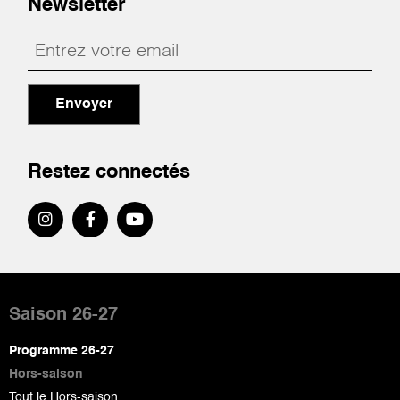
Newsletter
Envoyer
Restez connectés
Pied
de
Saison 26-27
page
Programme 26-27
Hors-saison
Tout le Hors-saison