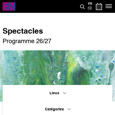
Aller
FR
au
DE
contenu
principal
Spectacles
Programme 26/27
Lieux
Catégories