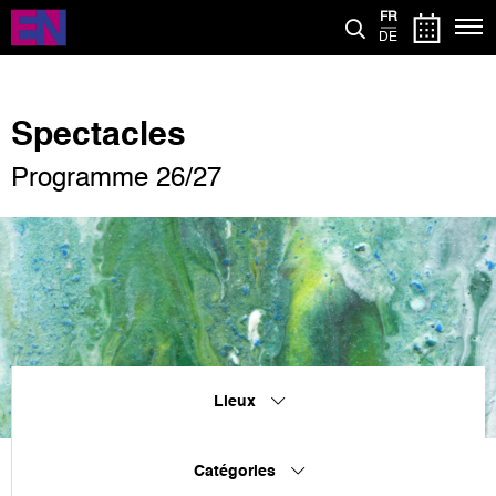
Aller
FR
au
DE
contenu
principal
Spectacles
Programme 26/27
Lieux
Catégories