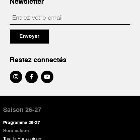
Newsletter
Envoyer
Restez connectés
Pied
de
Saison 26-27
page
Programme 26-27
Hors-saison
Tout le Hors-saison