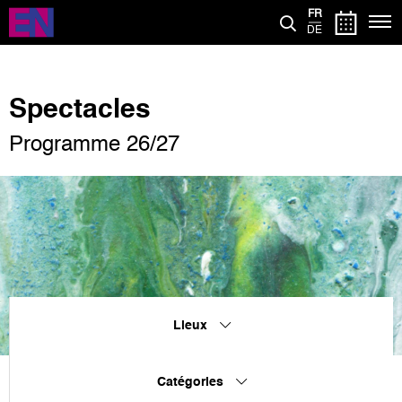
Aller
FR
au
DE
contenu
principal
Spectacles
Programme 26/27
Lieux
Catégories