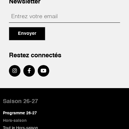
Newsletter
Envoyer
Restez connectés
Pied
de
Saison 26-27
page
Programme 26-27
Hors-saison
Tout le Hors-saison