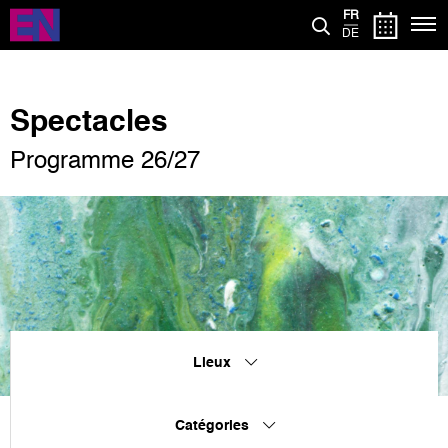
Aller
FR
au
DE
contenu
principal
Spectacles
Programme 26/27
Lieux
Catégories