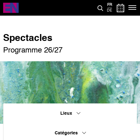
Aller
FR
au
DE
contenu
principal
Spectacles
Programme 26/27
Lieux
Catégories