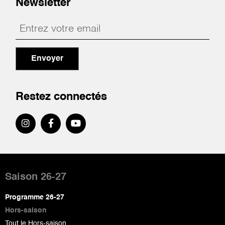
Newsletter
Envoyer
Restez connectés
Pied
de
Saison 26-27
page
Programme 26-27
Hors-saison
Tout le Hors-saison