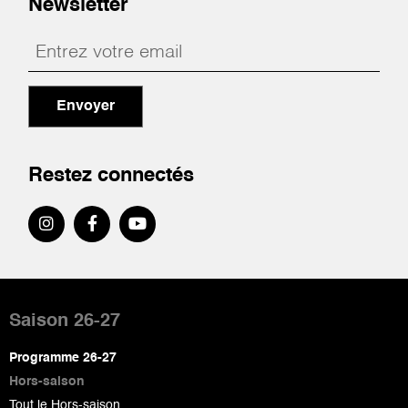
Newsletter
Envoyer
Restez connectés
Pied
de
Saison 26-27
page
Programme 26-27
Hors-saison
Tout le Hors-saison