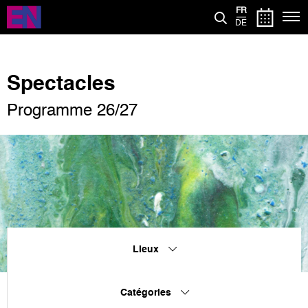
Aller
FR
au
DE
contenu
principal
Spectacles
Programme 26/27
Lieux
Catégories